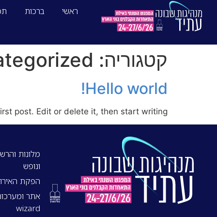
ראשי
ברכות
תכ
קטגוריה:
tegorized
Hello world!
t post. Edit or delete it, then start writing!
מלונות והרשמ
ונופש
הפקת האירוע:
wizard