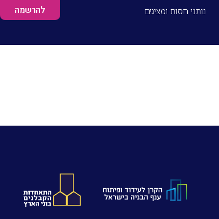
להרשמה
נותני חסות ומציגים