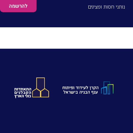
להרשמה
נותני חסות ומציגים