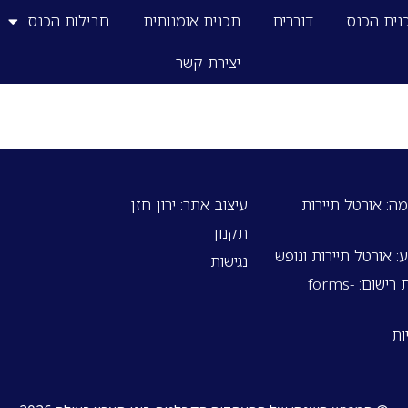
נית הכנס
דוברים
תכנית אומנותית
חבילות הכנס
יצירת קשר
ה: אורטל תיירות
עיצוב אתר: ירון חזן
תקנון
 אורטל תיירות ונופש
נגישות
אתר ומערכות רישום: forms-
ות