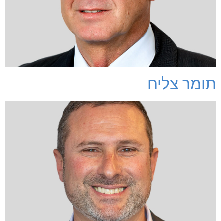
תומר צליח