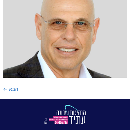
הבא
←