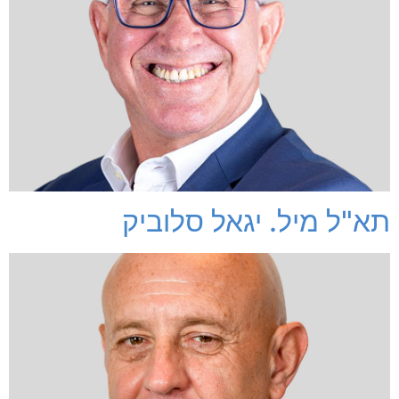
תא"ל מיל. יגאל סלוביק